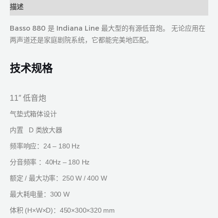
描述
Basso 880 是 Indiana Line 最大型的有源低音炮。 无论应用在
两声道还是家庭剧院系统，它都能完美地匹配。
技术规格
11″
低音炮
气垫式箱体设计
D
内置
类放大器
24 – 180 Hz
频率响应：
40Hz – 180 Hz
分音频率 ：
/
250 W / 400 W
额定
最大功率：
300 W
最大耗电量：
(H×W×D)
450×300×320 mm
体积
：