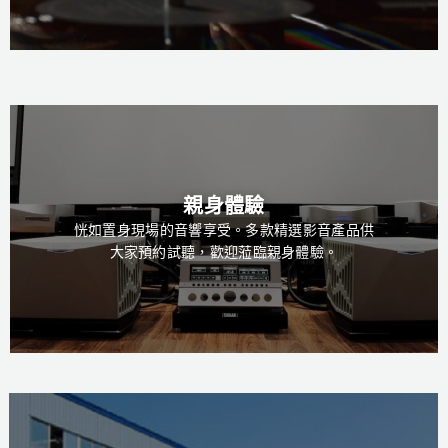
親身體驗
恍如置身現場的音響享受。多款精選影音產品供
大家預約試聽，歡迎蒞臨親身體驗。