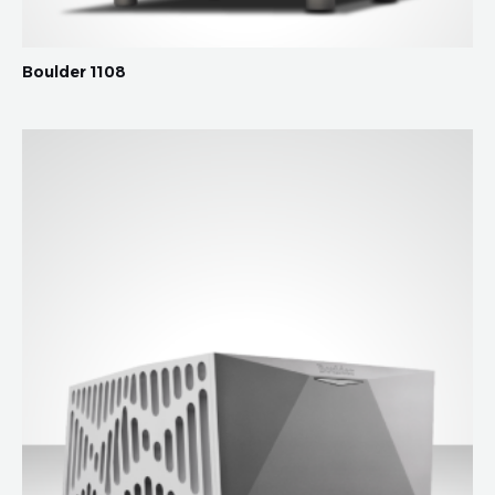
Boulder 1108