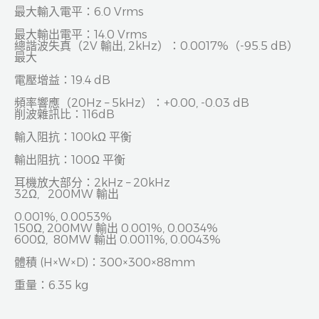
最大輸入電平：6.0 Vrms
最大輸出電平：14.0 Vrms
總諧波失真（2V 輸出, 2kHz）：0.0017%（-95.5 dB）
最大
電壓增益：19.4 dB
頻率響應（20Hz – 5kHz）：+0.00, -0.03 dB
削波雜訊比：116dB
輸入阻抗：100kΩ 平衡
輸出阻抗：100Ω 平衡
耳機放大部分：2kHz – 20kHz
32Ω, 200MW 輸出
0.001%, 0.0053%
150Ω, 200MW 輸出 0.001%, 0.0034%
600Ω, 80MW 輸出 0.0011%, 0.0043%
體積 (H×W×D)：300×300×88mm
重量：6.35 kg