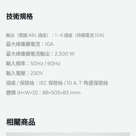
技術規格
輸出（德國 ABL 插座）：1 – 6 插座（持續電流 10A）
最大總連續電流：10A
最大總連續電流輸出：2,300 W
輸入頻率：50Hz / 60Hz
輸入電壓：230V
插座 / 保險絲：IEC 保險絲 / 10 A, T-陶瓷保險絲
體積 (H×W×D)：88×505×83 mm
相關商品