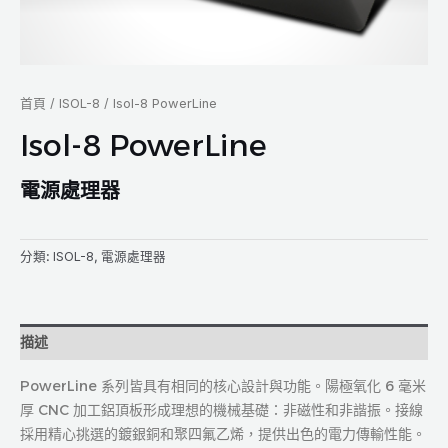
首頁
/
ISOL-8
/ Isol-8 PowerLine
Isol-8 PowerLine
電源處理器
分類:
ISOL-8
,
電源處理器
描述
PowerLine 系列皆具有相同的核心設計與功能。陽極氧化 6 毫米
厚 CNC 加工鋁頂板形成理想的機械基礎：非磁性和非諧振。接線
採用精心挑選的鍍銀銅和聚四氟乙烯，提供出色的電力傳輸性能。